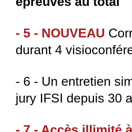
épreuves au total
- 5 - NOUVEAU
Corr
durant 4 visioconfér
- 6 - Un entretien si
jury IFSI depuis 30 
- 7 - Accès illimité