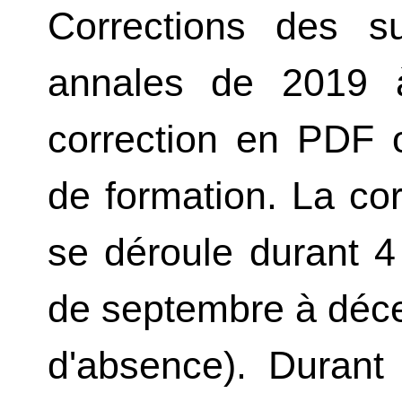
Corrections des s
annales de 2019 à
correction en PDF o
de formation. La co
se déroule durant 4
de septembre à déc
d'absence). Durant