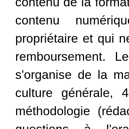
contenu de la formatio
contenu numériq
propriétaire et qui n
remboursement. L
s'organise de la m
culture générale,
méthodologie (réda
questions à l'o