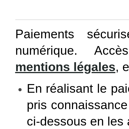
Paiements sécuri
numérique. Acc
mentions légales
, 
En réalisant le p
pris connaissanc
ci-dessous en les 