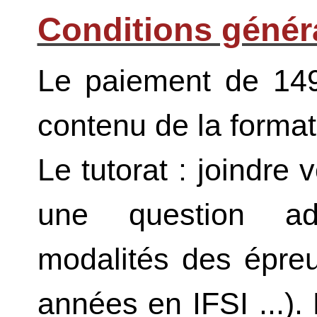
Conditions génér
Le paiement de 149
contenu de la forma
Le tutorat : joindre 
une question admin
modalités des épre
années en IFSI ...).