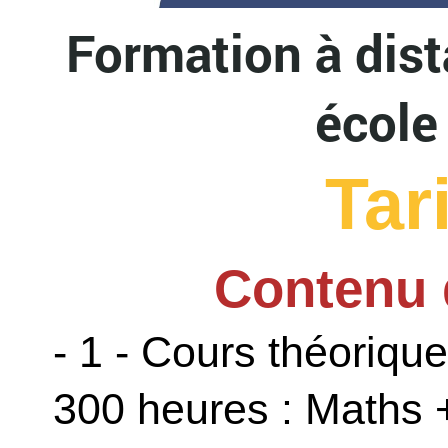
Formation à dist
école 
Tar
Contenu
- 1 - Cours théoriqu
300 heures : Maths +