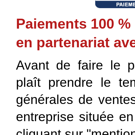
Paiements 100 % 
en partenariat a
Avant de faire le p
plaît prendre le te
générales de vente
entreprise située e
cliquant sur "mention