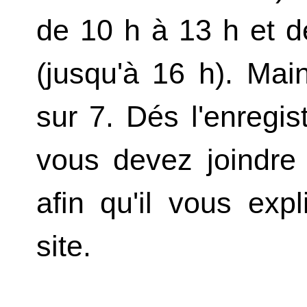
de 10 h à 13 h et d
(jusqu'à 16 h). Mai
sur 7. Dés l'enregi
vous devez joindre 
afin qu'il vous exp
site.