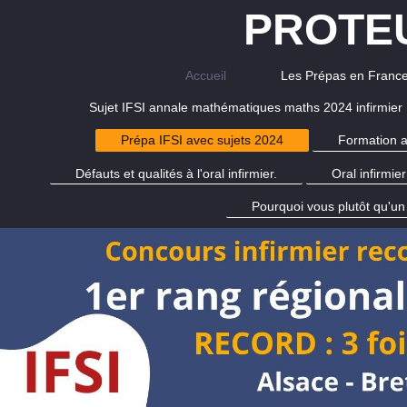
PROTEU
Accueil
Les Prépas en Franc
Sujet IFSI annale mathématiques maths 2024 infirmier
Prépa IFSI avec sujets 2024
Formation a
Défauts et qualités à l'oral infirmier.
Oral infirmie
Pourquoi vous plutôt qu'un