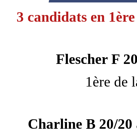
3 candidats en 1ère
Flescher F
20
1ère de l
Charline B
20/20