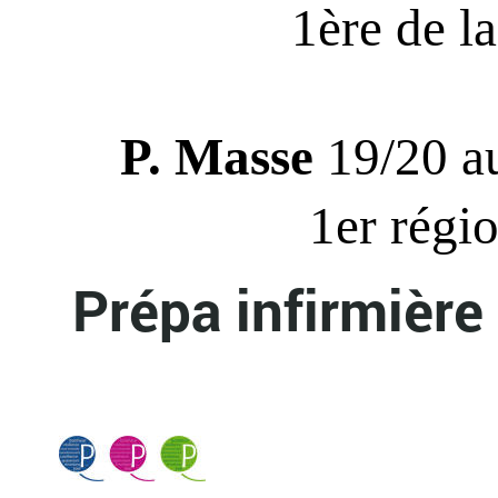
1ère de la
P. Masse
19/20 aux
1er régi
Prépa infirmière