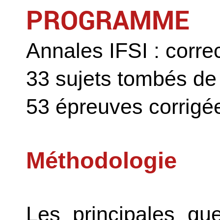
PROGRAMME
Annales IFSI :
corre
33 sujets tombés de 
53 épreuves corrigé
Méthodologie
Les principales que