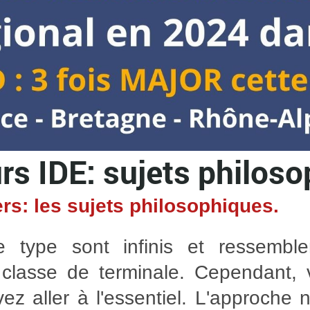
s IDE: sujets philos
rs: les sujets philosophiques.
 type sont infinis et ressembl
a classe de terminale. Cependant,
z aller à l'essentiel. L'approche n