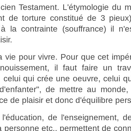
Ancien Testament. L'étymologie du mot
ent de torture constitué de 3 pieu
 à la contrainte (souffrance) il n
sir.
sa vie pour vivre. Pour que cet impér
ouissement, il faut faire un trav
, celui qui crée une oeuvre, celui q
 "d'enfanter", de mettre au monde, 
e de plaisir et donc d'équilibre per
 l'éducation, de l'enseignement, de
la personne etc.. permettent de conna