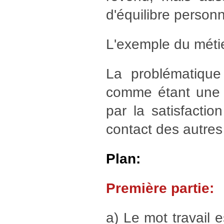
d'équilibre personn
L'exemple du métier
La problématique 
comme étant une c
par la satisfactio
contact des autres
Plan:
Première partie:
a) Le mot travail e