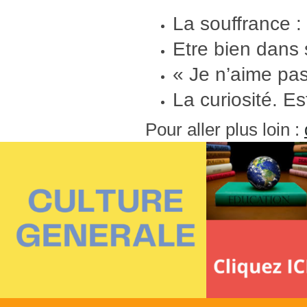
La souffrance : 
Etre bien dans
« Je n’aime pa
La curiosité. E
Pour aller plus loin :