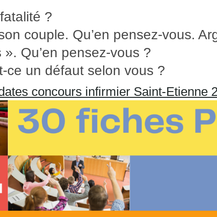
fatalité ?
 son couple. Qu’en pensez-vous. A
s ». Qu’en pensez-vous ?
st-ce un défaut selon vous ?
dates concours infirmier Saint-Etienne 