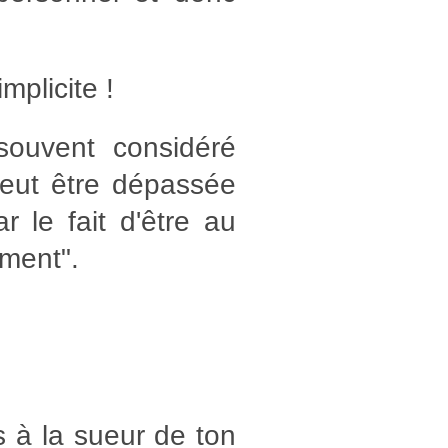
mplicite !
 souvent considéré
peut être dépassée
r le fait d'être au
ement".
as à la sueur de ton