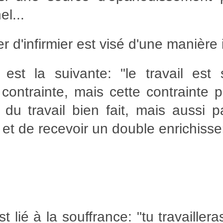
el...
 d'infirmier est visé d'une manière i
est la suivante: "le travail est
ontrainte, mais cette contrainte 
n du travail bien fait, mais aussi pa
 et de recevoir un double enrichiss
st lié à la souffrance: "tu travailler