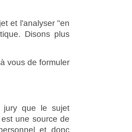
et et l'analyser "en
tique. Disons plus
t à vous de formuler
jury que le sujet
er est une source de
personnel et donc