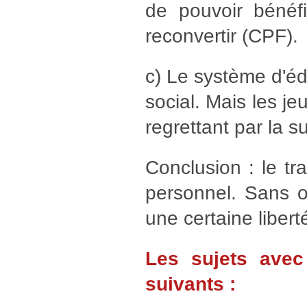
de pouvoir bénéf
reconvertir (CPF).
c) Le système d'éd
social. Mais les j
regrettant par la su
Conclusion : le tr
personnel. Sans o
une certaine libert
Les sujets avec
suivants :