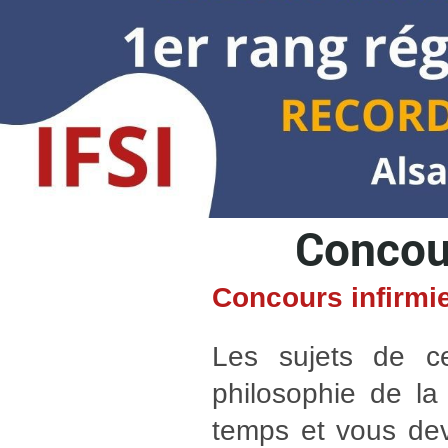
Concour
Concours infirmie
Les sujets de ce
philosophie de l
temps et vous deve