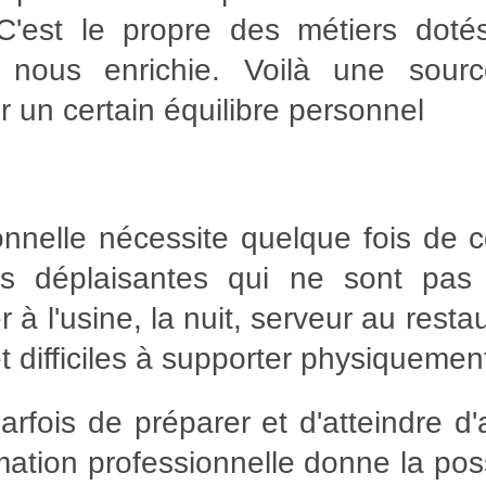
. C'est le propre des métiers dot
e nous enrichie. Voilà une sour
r un certain équilibre personnel
ionnelle nécessite quelque fois de
ois déplaisantes qui ne sont pas 
r à l'usine, la nuit, serveur au rest
t difficiles à supporter physiquemen
arfois de préparer et d'atteindre d'
rmation professionnelle donne la poss