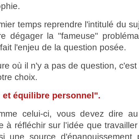
phie.
mier temps reprendre l'intitulé du suj
dire dégager la "fameuse" probléma
ait l'enjeu de la question posée.
re où il n'y a pas de question, c'es
tre choix.
 et équilibre personnel".
mme celui-ci, vous devez dire au 
 à réfléchir sur l’idée que travaill
si une source d'épanouissement 