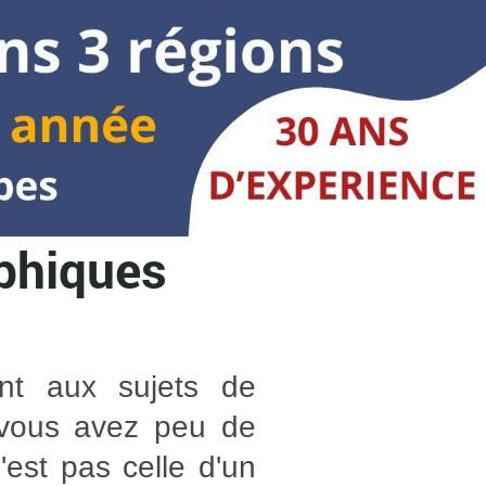
ophiques
ent aux sujets de
 vous avez peu de
'est pas celle d'un