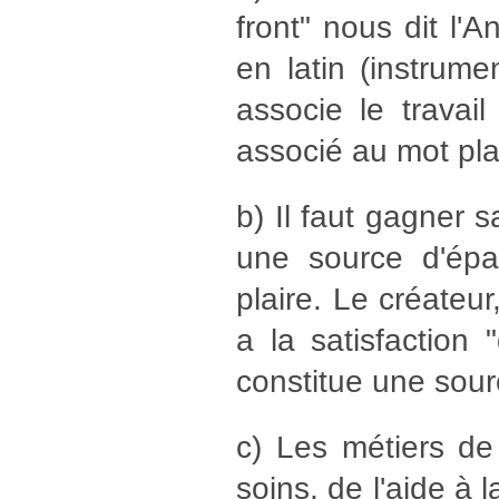
front" nous dit l'
en latin (instrum
associe le travail
associé au mot plai
b) Il faut gagner 
une source d'épan
plaire. Le créateur
a la satisfaction
constitue une sourc
c) Les métiers de
soins, de l'aide à 