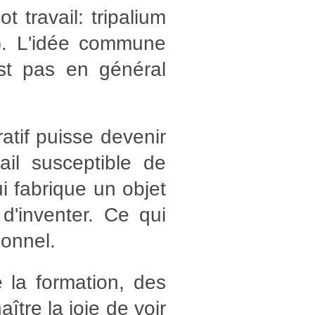
 travail: tripalium
x). L'idée commune
'est pas en général
atif puisse devenir
ail susceptible de
ui fabrique un objet
d'inventer. Ce qui
sonnel.
 la formation, des
ître la joie de voir