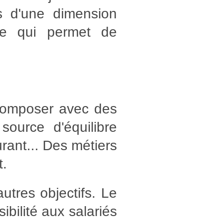
és d'une dimension
ce qui permet de
 composer avec des
source d'équilibre
aurant... Des métiers
t.
autres objectifs. Le
ibilité aux salariés