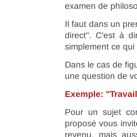
examen de philoso
Il faut dans un pre
direct". C'est à 
simplement ce qui f
Dans le cas de figu
une question de vo
Exemple: "Travail
Pour un sujet co
proposé vous invite
revenu, mais aus