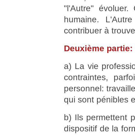
"l'Autre" évoluer
humaine. L'Autr
contribuer à trouve
Deuxième partie:
a) La vie profess
contraintes, parf
personnel: travaille
qui sont pénibles e
b) Ils permettent p
dispositif de la fo