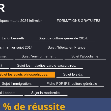
R
iques maths 2024 infirmier
FORMATIONS GRATUITES
La loi Leonetti
Sujet de culture générale 2014.
 infirmier sujet 2014
Sujet l'hôpital en France.
isme.
Sujet l'environnement.
Sujet l'alcoolisme.
it
Sujet les maladies cardio-vasculaires.
Sujet les sujets philosophiques.
Sujet le sida.
Sujet l'immigration.
Fiche PDF IFSI culture générale
oi Léonetti.
Sujet la modernité.