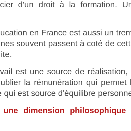
icier d'un droit à la formation. 
ucation en France est aussi un tre
eunes souvent passent à coté de cett
ite.
avail est une source de réalisation, 
ublier la rémunération qui permet b
é qui est source d'équilibre personne
 une dimension philosophique 