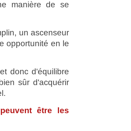
Une manière de se
mplin, un ascenseur
e opportunité en le
et donc d'équilibre
ien sûr d'acquérir
l.
peuvent être les