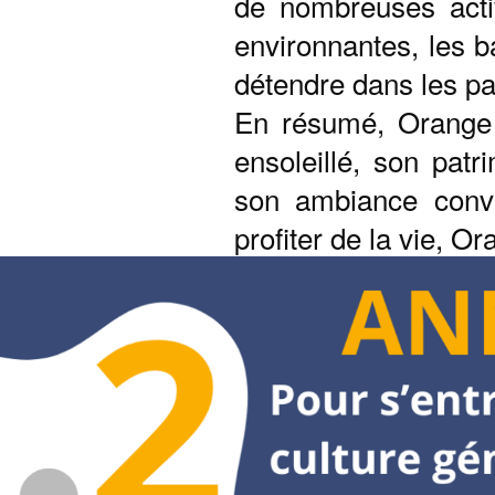
de nombreuses activ
environnantes, les ba
détendre dans les par
En résumé, Orang
ensoleillé, son pat
son ambiance conviv
profiter de la vie, O