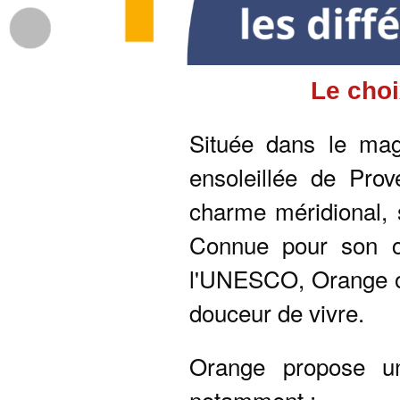
Le choi
Située dans le ma
ensoleillée de Prov
charme méridional, 
Connue pour son cé
l'UNESCO, Orange 
douceur de vivre.
Orange propose un
notamment :