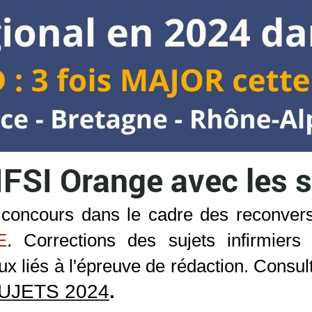
FSI Orange avec les 
 concours dans le cadre des reconvers
E
. Corrections des sujets infirmier
x liés à l'épreuve de rédaction. Consult
UJETS 2024
.