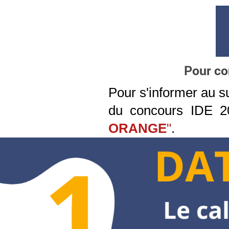
Pour co
Pour s'informer au su
du concours IDE 2
ORANGE
"
.