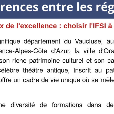
x de l'excellence : choisir l'IFSI 
gnifique département du Vaucluse, au
ence-Alpes-Côte d'Azur, la ville d'O
son riche patrimoine culturel et son ca
lèbre théâtre antique, inscrit au p
o
ff
re un cadre de vie unique où se mêlen
e diversité de formations dans des