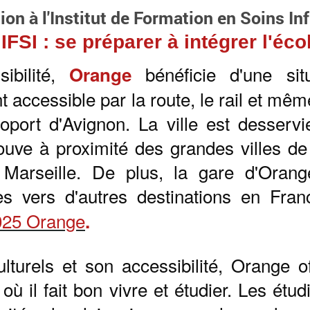
on à l'Institut de Formation en Soins In
FSI : se préparer à intégrer l'éc
ilité,
bénéficie d'une si
Orange
nt accessible par la route, le rail et mêm
éroport d'Avignon. La ville est desserv
ouve à proximité des grandes villes de 
 Marseille. De plus, la gare d'Oran
ères vers d'autres destinations en Fran
2025 Orange
.
ulturels et son accessibilité, Orange o
 où il fait bon vivre et étudier. Les étu