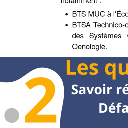
BTS MUC à l'Éc
BTSA Technico-c
des Systèmes Qu
Oenologie.