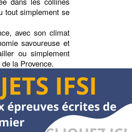
́e dans les collines
 ou tout simplement se
ce, avec son climat
ronomie savoureuse et
ailler ou simplement
r de la Provence.