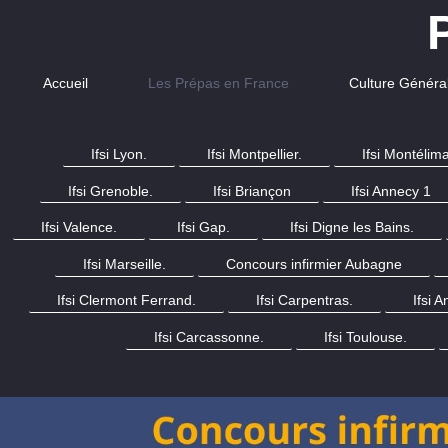
Accueil
Les Prépas en France
Culture Généra
Ifsi Lyon.
Ifsi Montpellier.
Ifsi Montélima
Ifsi Grenoble.
Ifsi Briançon
Ifsi Annecy 1
Ifsi Valence.
Ifsi Gap.
Ifsi Digne les Bains.
Ifsi Marseille.
Concours infirmier Aubagne
Ifsi Clermont Ferrand.
Ifsi Carpentras.
Ifsi 
Ifsi Carcassonne.
Ifsi Toulouse.