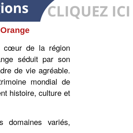
à Orange
 cœur de la région
range séduit par son
dre de vie agréable.
atrimoine mondial de
t histoire, culture et
 domaines variés,