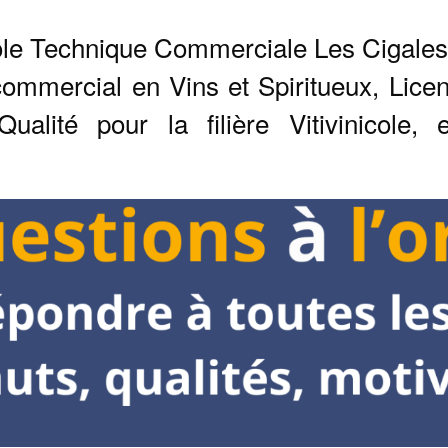
ole Technique Commerciale Les Cigales
ommercial en Vins et Spiritueux, Lic
alité pour la filière Vitivinicole, 