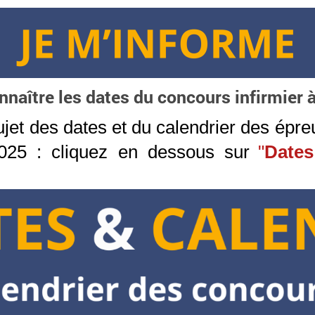
nnaître les dates du concours infirmier 
jet des dates et du calendrier des épre
025 : cliquez en dessous sur
"
Dates