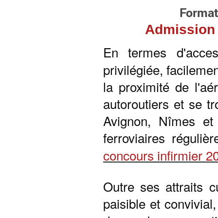
Formati
Admission I
En termes d'accessib
privilégiée, facileme
la proximité de l'a
autoroutiers et se tr
Avignon, Nîmes et
ferroviaires réguli
concours infirmier 
Outre ses attraits c
paisible et convivial,