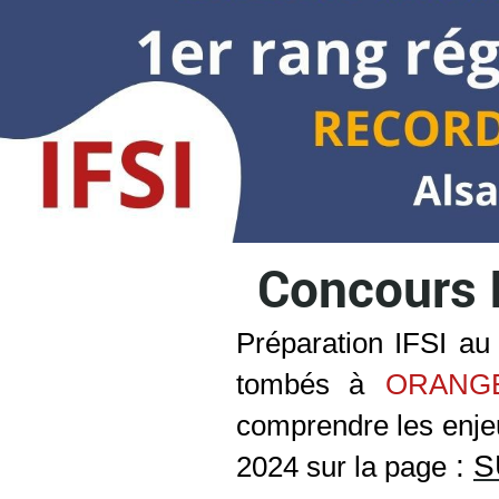
Concours I
Préparation IFSI au
tombés à
ORANG
comprendre les enjeu
:
S
2024 sur la page