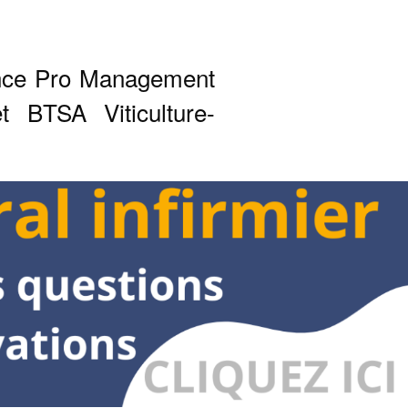
ence Pro Management
et BTSA Viticulture-