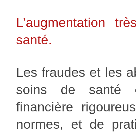
L’augmentation tr
santé.
Les fraudes et les ab
soins de santé 
financière rigoureu
normes, et de prat