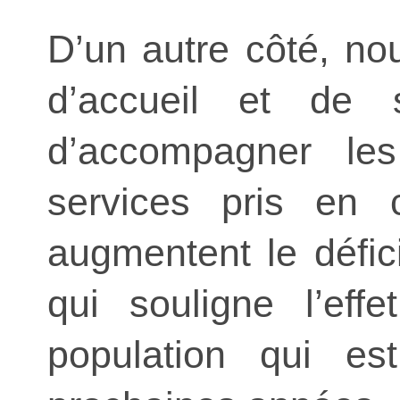
D’un autre côté, n
d’accueil et de s
d’accompagner le
services pris en c
augmentent le défici
qui souligne l’eff
population qui es