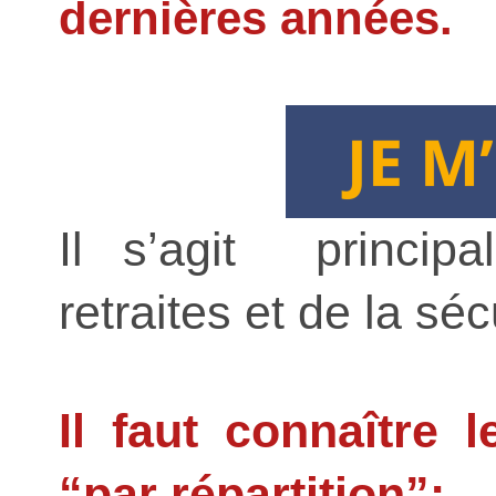
dernières années.
Il s’agit princip
retraites et de la séc
Il faut connaître 
“par répartition”: