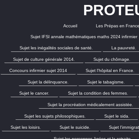
PROTEU
Accueil
Les Prépas en Franc
Sujet IFSI annale mathématiques maths 2024 infirmier
Sujet les inégalités sociales de santé.
La pauvreté.
Sujet de culture générale 2014.
Sujet du chômage.
Concours infirmier sujet 2014
Sujet l'hôpital en France.
Sujet la délinquance.
Sujet le tabagisme.
Sujet le cancer.
Sujet la condition des femmes.
Sujet la procréation médicalement assistée.
Sujet les sujets philosophiques.
Sujet le sida.
Sujet les loisirs.
Sujet le suicide.
Sujet l'immigrat
Sujet les personnes âgées et la retraite.