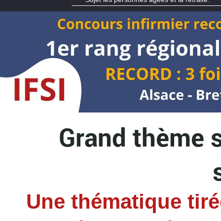
Grand thème sa
Une thématique tiré