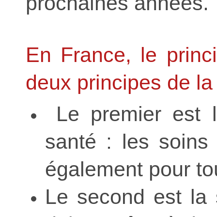
prochaines années.
En France, le princ
deux principes de la 
Le premier est l
santé : les soins 
également pour to
Le second est la 