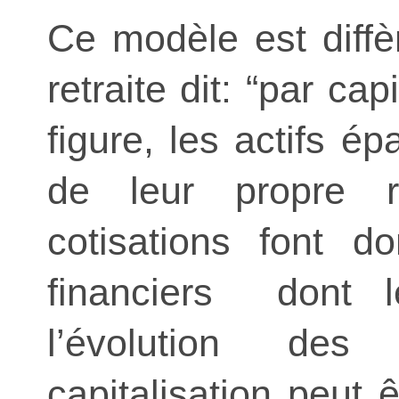
Ce modèle est diffè
retraite dit: “par ca
figure, les actifs 
de leur propre re
cotisations font d
financiers dont 
l’évolution des
capitalisation peut 