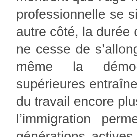
professionnelle se s
autre côté, la durée 
ne cesse de s’allon
même la démocr
supérieures entraîn
du travail encore plu
l’immigration perm
générations actives