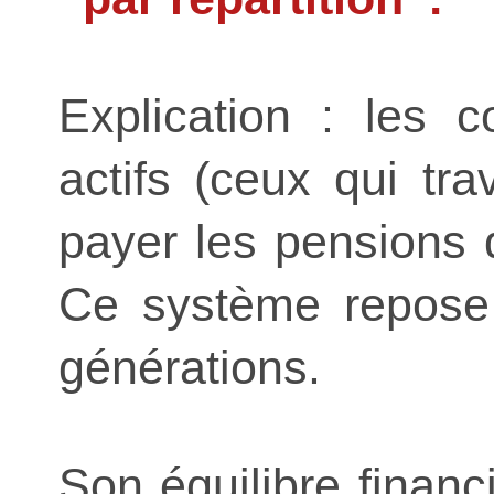
Explication : les c
actifs (ceux qui trav
payer les pensions d
Ce système repose s
générations.
Son équilibre finan