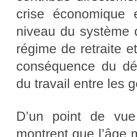
crise économique e
niveau du système d
régime de retraite et
conséquence du désé
du travail entre les 
D’un point de vue 
montrent que l’âge mo