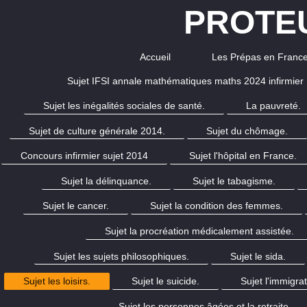
PROTEU
Accueil
Les Prépas en Franc
Sujet IFSI annale mathématiques maths 2024 infirmier
Sujet les inégalités sociales de santé.
La pauvreté.
Sujet de culture générale 2014.
Sujet du chômage.
Concours infirmier sujet 2014
Sujet l'hôpital en France.
Sujet la délinquance.
Sujet le tabagisme.
Sujet le cancer.
Sujet la condition des femmes.
Sujet la procréation médicalement assistée.
Sujet les sujets philosophiques.
Sujet le sida.
Sujet les loisirs.
Sujet le suicide.
Sujet l'immigrat
Sujet les personnes âgées et la retraite.