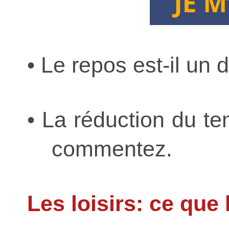
• Le repos est-il un d
• La réduction du te
commentez.
Les loisirs: ce que 