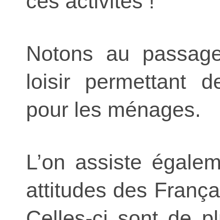
ces activités !
Notons au passage
loisir permettant 
pour les ménages.
L’on assiste égale
attitudes des Franç
Celles-ci sont de p