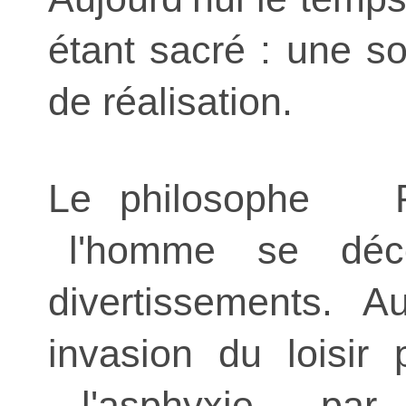
étant sacré : une s
de réalisation.
Le philosophe 
l'homme se décou
divertissements. Au
invasion du loisir 
l'asphyxie par 