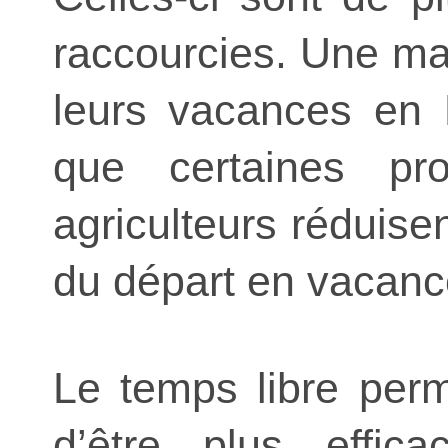
raccourcies. Une ma
leurs vacances en 
que certaines pro
agriculteurs réduisen
du départ en vacanc
Le temps libre per
d’être plus effic