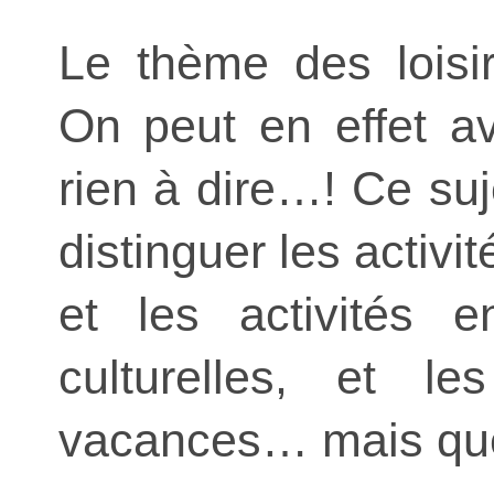
Le thème des loisi
On peut en effet avo
rien à dire…! Ce su
distinguer les activ
et les activités e
culturelles, et le
vacances… mais que