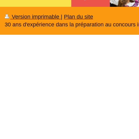
Version imprimable
|
Plan du site
30 ans d'expérience dans la préparation au concours in