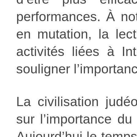
performances. À not
en mutation, la lec
activités liées à I
souligner l’importanc
La civilisation judé
sur l’importance du 
Aujourd’hui le temp